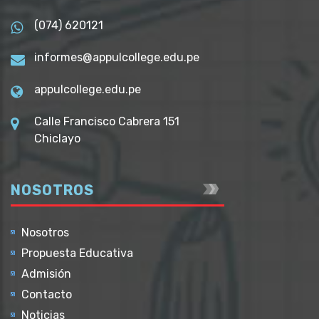
(074) 620121
informes@appulcollege.edu.pe
appulcollege.edu.pe
Calle Francisco Cabrera 151
Chiclayo
NOSOTROS
Nosotros
Propuesta Educativa
Admisión
Contacto
Noticias